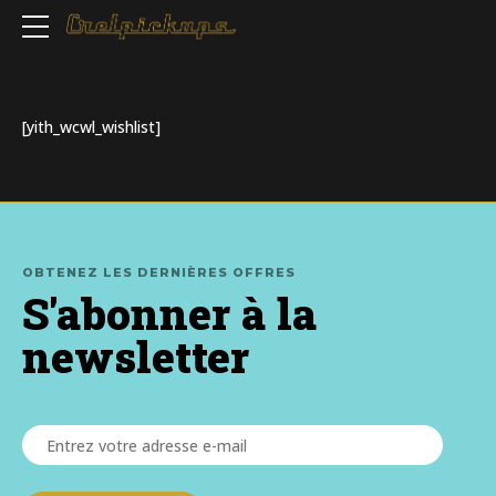
[yith_wcwl_wishlist]
OBTENEZ LES DERNIÈRES OFFRES
S'abonner à la
newsletter