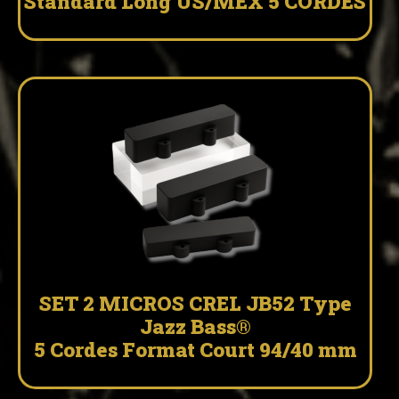
Standard Long US/MEX 5 CORDES
SET 2 MICROS CREL JB52 Type
Jazz Bass®
5 Cordes Format Court 94/40 mm