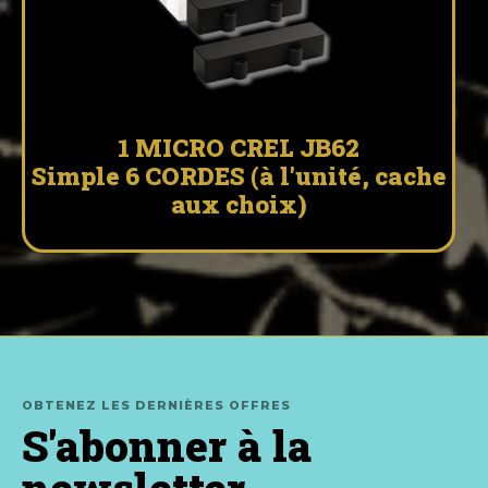
1 MICRO CREL JB62
Simple 6 CORDES (à l'unité, cache
aux choix)
OBTENEZ LES DERNIÈRES OFFRES
S'abonner à la
newsletter