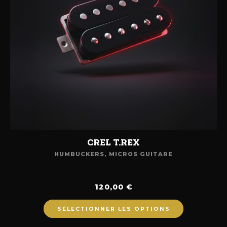
CREL T.REX
HUMBUCKERS
,
MICROS GUITARE
120,00
€
SÉLECTIONNER LES OPTIONS