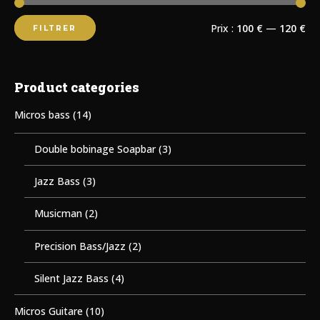
Prix :
100 €
—
120 €
FILTRER
Product categories
Micros bass
(14)
Double bobinage Soapbar
(3)
Jazz Bass
(3)
Musicman
(2)
Precision Bass/Jazz
(2)
Silent Jazz Bass
(4)
Micros Guitare
(10)