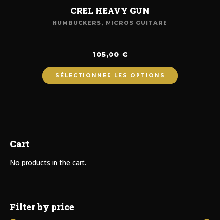
CREL HEAVY GUN
HUMBUCKERS
,
MICROS GUITARE
105,00
€
SÉLECTIONNER LES OPTIONS
Cart
No products in the cart.
Filter by price