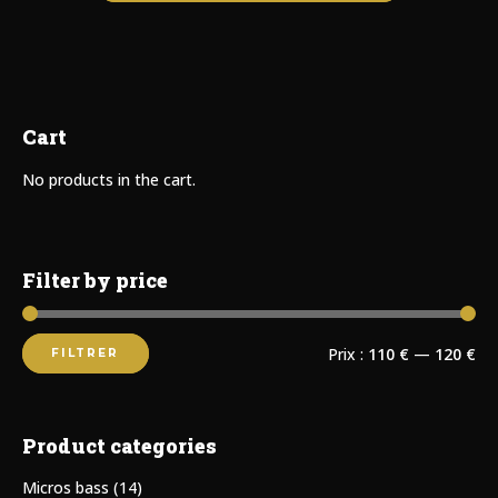
Cart
No products in the cart.
Filter by price
Prix :
110 €
—
120 €
FILTRER
Product categories
Micros bass
(14)