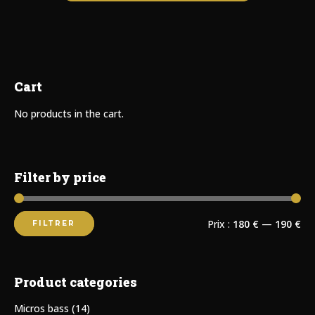
Cart
No products in the cart.
Filter by price
Prix :
180 €
—
190 €
FILTRER
Product categories
Micros bass
(14)