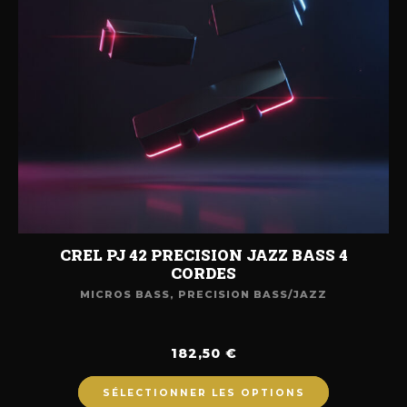
CREL PJ 42 PRECISION JAZZ BASS 4
CORDES
MICROS BASS
,
PRECISION BASS/JAZZ
182,50
€
SÉLECTIONNER LES OPTIONS