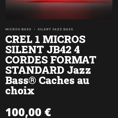
MICROS BASS
SILENT JAZZ BASS
CREL 1 MICROS
SILENT JB42 4
CORDES FORMAT
STANDARD Jazz
Bass® Caches au
choix
100,00
€