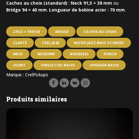
Caches au choix (standard)
:
Neck 91,5 × 38 mm
ou
Bridge 94 × 40 mm
.
Longueur de bobine acier : 70 mm
.
2 FILS + TRESSE
BRIDGE
CACHES AU CHOIX
CLARTÉ
CREL JB42
MICRO JAZZ BASS 4 CORDES
NECK
NEODYME
NOISELESS
PUNCH
SILENT
SINGLE COIL BASSE
UPGRADE BASSE
Marque :
CrelPickups
Produits similaires