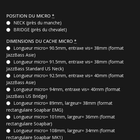
POSITION DU MICRO
*
NECK (près du manche)
BRIDGE (près du chevalet)
DIMENSIONS DU CACHE MICRO
*
Longueur micro= 90.5mm, entraxe vis= 38mm (format
JazzBass Asie)
Longueur micro= 91.5mm, entraxe vis= 38mm (format
JazzBass Standard US Neck)
Longueur micro= 92.5mm, entraxe vis= 40mm (format
JazzBass Asie)
Longueur micro= 94mm, entraxe vis= 40mm (format
JazzBass US Bridge)
Longueur micro= 89mm, largeur= 38mm (format
rectangulaire Soapbar EMG)
Longueur micro= 101mm, largeur= 36mm (format
rectangulaire Soapbar)
Longueur micro= 108mm, largeur= 34mm (format
rectangulaire Soapbar MK1)