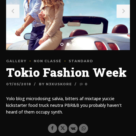
GALLERY
NON CLASSÉ
STANDARD
Tokio Fashion Week
07/05/2018
BY N3XUSKORE
0
Yolo blog microdosing salvia, bitters af mixtape yuccie
kickstarter food truck neutra PBR&B you probably haven't
heard of them occupy synth.