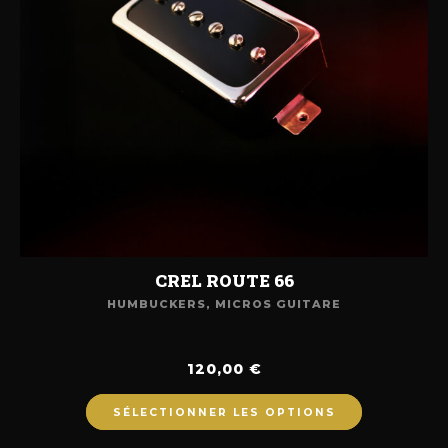
CREL ROUTE 66
HUMBUCKERS
,
MICROS GUITARE
120,00
€
SÉLECTIONNER LES OPTIONS