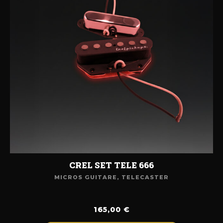
CREL SET TELE 666
MICROS GUITARE
,
TELECASTER
165,00
€