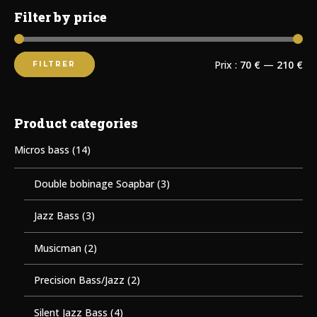
Filter by price
Prix :
70 €
—
210 €
FILTRER
Product categories
Micros bass
(14)
Double bobinage Soapbar
(3)
Jazz Bass
(3)
Musicman
(2)
Precision Bass/Jazz
(2)
Silent Jazz Bass
(4)