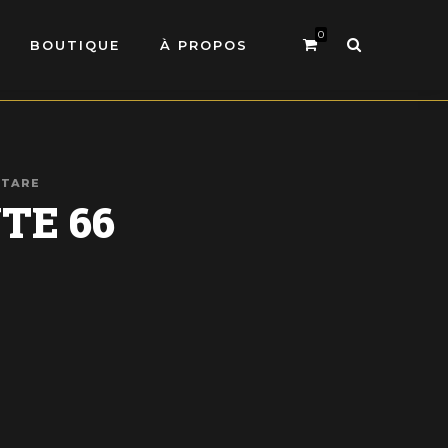
0
BOUTIQUE
À PROPOS
ITARE
TE 66