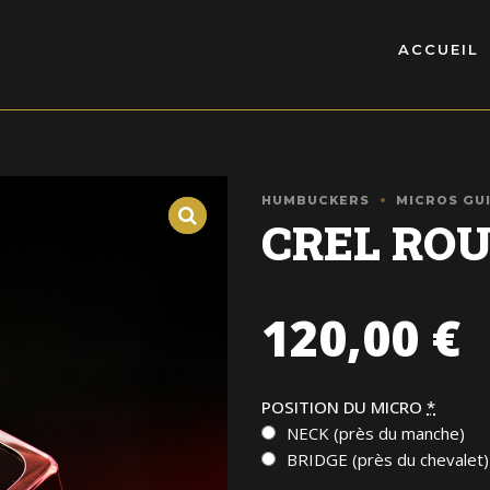
ACCUEIL
HUMBUCKERS
MICROS GU
CREL ROU
120,00
€
POSITION DU MICRO
*
NECK (près du manche)
BRIDGE (près du chevalet)