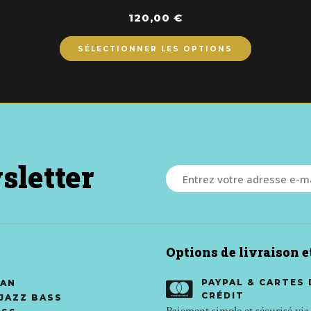
120,00
€
SÉLECTIONNER LES OPTIONS
sletter
Options de livraison 
PAYPAL & CARTES 
AN
CRÉDIT
 JAZZ BASS
Paiement simple et sécurisé via