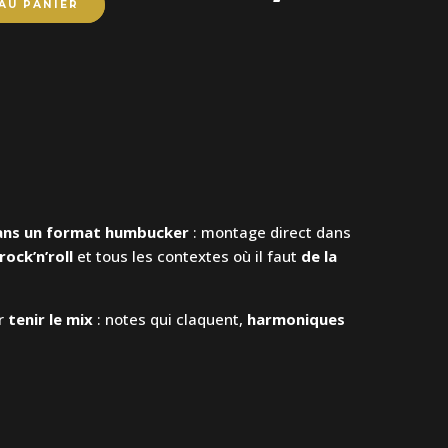
AU PANIER
ans un format humbucker
: montage direct dans
rock’n’roll
et tous les contextes où il faut
de la
ur
tenir le mix
: notes qui claquent,
harmoniques