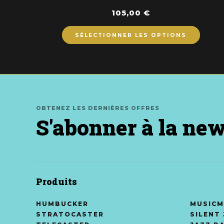
105,00
€
SÉLECTIONNER LES OPTIONS
OBTENEZ LES DERNIÈRES OFFRES
S'abonner à la new
Produits
HUMBUCKER
MUSICM
STRATOCASTER
SILENT