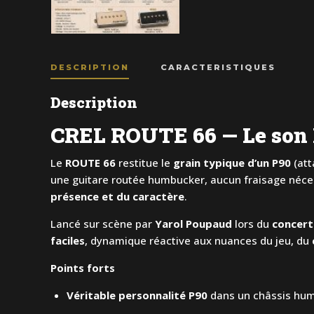
DESCRIPTION
CARACTERISTIQUES
Description
CREL ROUTE 66 — Le son P
Le
ROUTE 66
restitue le
grain typique d’un P90
(att
une guitare routée humbucker, aucun fraisage néce
présence et du caractère
.
Lancé sur scène par
Yarol Poupaud
lors du
concert
faciles
, dynamique réactive aux nuances du jeu, du
Points forts
Véritable personnalité P90
dans un châssis humb