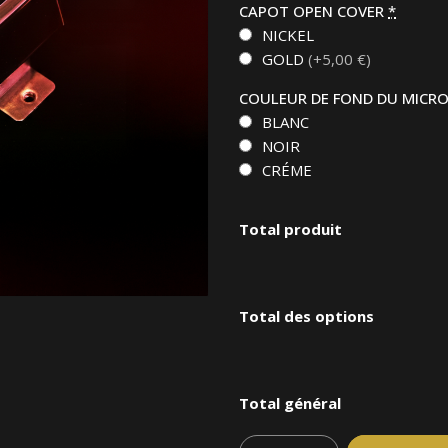
CAPOT OPEN COVER
*
NICKEL
GOLD
(+5,00 €)
COULEUR DE FOND DU MICR
BLANC
NOIR
CRÉME
Total produit
Total des options
Total général
Quantity