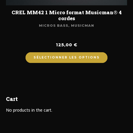
CREL MM42 1 Micro format Musicman® 4
cordes
MICROS BASS
,
MUSICMAN
125,00
€
SÉLECTIONNER LES OPTIONS
Cart
No products in the cart.