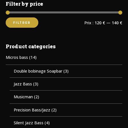
Filter by price
Prix :
120 €
—
140 €
FILTRER
Product categories
Micros bass
(14)
Double bobinage Soapbar
(3)
Jazz Bass
(3)
Musicman
(2)
Precision Bass/Jazz
(2)
Silent Jazz Bass
(4)