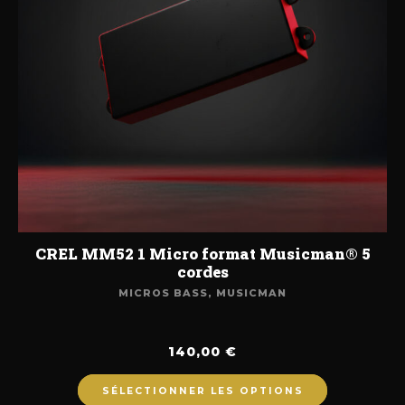
CREL MM52 1 Micro format Musicman® 5
cordes
MICROS BASS
,
MUSICMAN
140,00
€
SÉLECTIONNER LES OPTIONS