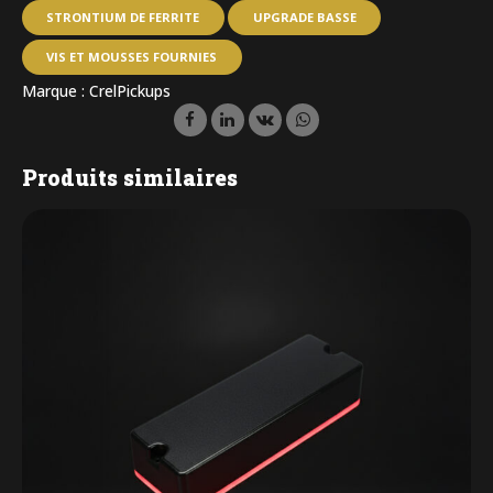
STRONTIUM DE FERRITE
UPGRADE BASSE
VIS ET MOUSSES FOURNIES
Marque :
CrelPickups
Produits similaires