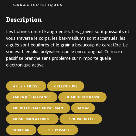
CARACTERISTIQUES
Description
Les bobines ont été augmentés. Les graves sont puissants et
vous traverse le corps, les bas-médiums sont accentués, les
aiguës sont équilibrés et le grain a beaucoup de caractère. Le
son est bien plus polyvalent que le micro original. Ce micro
passif se branche sans problème sur n’importe quelle
electronique active.
4 FILS + TRESSE
CRELPICKUPS
FABRIQUÉ EN FRANCE
HUMBUCKER BASSE
MICRO FORMAT MUSIC MAN
MM42
MUSIC MAN 4 CORDES
SÉRIE PARALLÈLE
SOAPBAR
SPLIT POSSIBLE